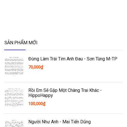
SẢN PHẨM MỚI
Đừng Làm Trái Tim Anh Đau - Sơn Tùng M-TP
70,000
₫
Rồi Em Sẽ Gặp Một Chàng Trai Khác -
HippoHappy
100,000
₫
Người Như Anh - Mai Tiến Dũng