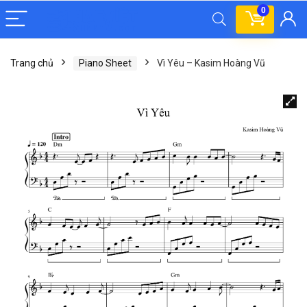
0
Trang chủ
Piano Sheet
Vì Yêu – Kasim Hoàng Vũ