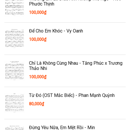
Phước Thịnh
100,000
₫
Để Cho Em Khóc - Vy Oanh
100,000
₫
Chỉ Là Không Cùng Nhau - Tăng Phúc x Trương
Thảo Nhi
100,000
₫
Từ Đó (OST Mắc Biếc) - Phan Mạnh Quỳnh
80,000
₫
Đừng Yêu Nữa, Em Mệt Rồi - Min