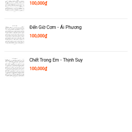
100,000
₫
Đến Giờ Cơm - Ái Phương
100,000
₫
Chết Trong Em - Thịnh Suy
100,000
₫