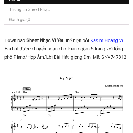
Thông tin Sheet Nhạc
Đánh giá (0)
Download
Sheet Nhạc Vì Yêu
thể hiện bởi
Kasim Hoàng Vũ
.
Bài hát được chuyển soạn cho Piano gồm 5 trang với tổng
phổ Piano/Hợp Âm/Lời Bài Hát, giọng Dm. Mã: SNV747312