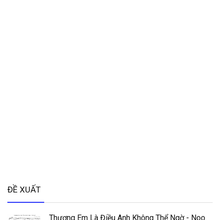
ĐỀ XUẤT
Thương Em Là Điều Anh Không Thể Ngờ - Noo