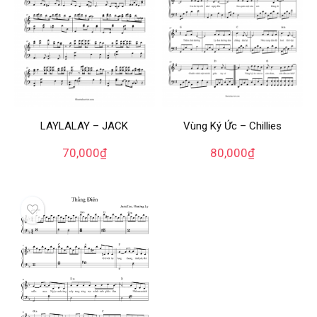
LAYLALAY – JACK
Vùng Ký Ức – Chillies
70,000
₫
80,000
₫