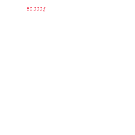
80,000
₫