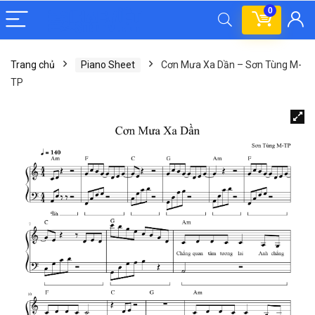
0
Trang chủ
Piano Sheet
Cơn Mưa Xa Dần – Sơn Tùng M-
TP