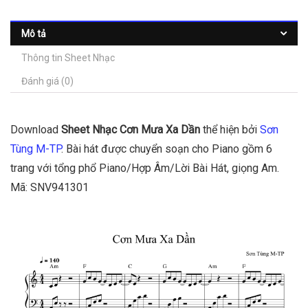
Mô tả
Thông tin Sheet Nhạc
Đánh giá (0)
Download
Sheet Nhạc Cơn Mưa Xa Dần
thể hiện bởi
Sơn
Tùng M-TP
. Bài hát được chuyển soạn cho Piano gồm 6
trang với tổng phổ Piano/Hợp Âm/Lời Bài Hát, giọng Am.
Mã: SNV941301