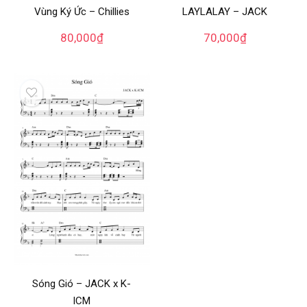
Vùng Ký Ức – Chillies
LAYLALAY – JACK
80,000
₫
70,000
₫
Sóng Gió – JACK x K-
ICM