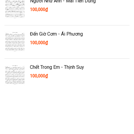
Người Như Anh - Mai Tiến Dũng
100,000
₫
Đến Giờ Cơm - Ái Phương
100,000
₫
Chết Trong Em - Thịnh Suy
100,000
₫