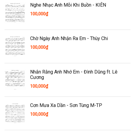
Nghe Nhạc Anh Mỗi Khi Buồn - KIÊN
100,000
₫
Chờ Ngày Anh Nhận Ra Em - Thùy Chi
100,000
₫
Nhắn Rằng Anh Nhớ Em - Đình Dũng ft. Lê
Cương
100,000
₫
Cơn Mưa Xa Dần - Sơn Tùng M-TP
100,000
₫