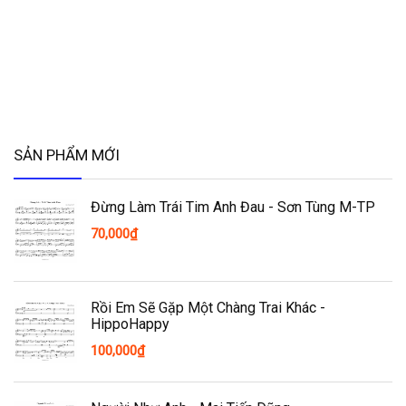
SẢN PHẨM MỚI
Đừng Làm Trái Tim Anh Đau - Sơn Tùng M-TP
70,000
₫
Rồi Em Sẽ Gặp Một Chàng Trai Khác -
HippoHappy
100,000
₫