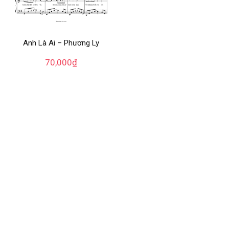
Anh Là Ai – Phương Ly
70,000
₫