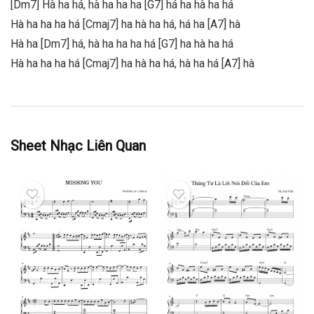
[Dm7] Hà ha há, hà ha ha ha [G7] há ha hà ha há
Hà ha ha ha há [Cmaj7] ha hà ha há, há ha [A7] hà
Hà ha [Dm7] há, hà ha ha ha há [G7] ha hà ha há
Hà ha ha ha há [Cmaj7] ha hà ha há, hà ha há [A7] hà
Sheet Nhạc Liên Quan