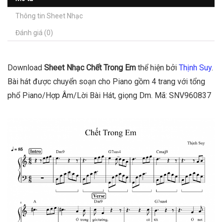
Thông tin Sheet Nhạc
Đánh giá (0)
Download
Sheet Nhạc Chết Trong Em
thể hiện bởi
Thịnh Suy
.
Bài hát được chuyển soạn cho Piano gồm 4 trang với tổng
phổ Piano/Hợp Âm/Lời Bài Hát, giọng Dm. Mã: SNV960837