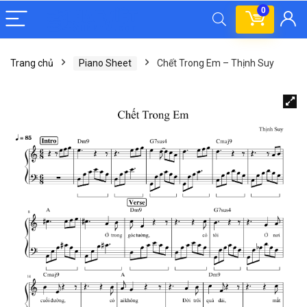
0
Trang chủ
Piano Sheet
Chết Trong Em – Thịnh Suy