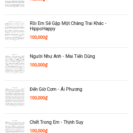
Rồi Em Sẽ Gặp Một Chàng Trai Khác -
HippoHappy
100,000
₫
Người Như Anh - Mai Tiến Dũng
100,000
₫
Đến Giờ Cơm - Ái Phương
100,000
₫
Chết Trong Em - Thịnh Suy
100,000
₫