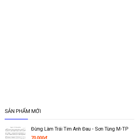
SẢN PHẨM MỚI
Đừng Làm Trái Tim Anh Đau - Sơn Tùng M-TP
70,000
₫