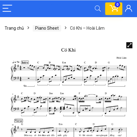
0
Trang chủ
Piano Sheet
Có Khi – Hoài Lâm