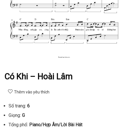
Có Khi – Hoài Lâm
Thêm vào yêu thích
Số trang:
6
Giọng:
G
Tổng phổ:
Piano/Hợp Âm/Lời Bài Hát