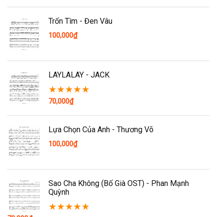
Trốn Tìm - Đen Vâu
100,000
₫
LAYLALAY - JACK
★
★
★
★
★
70,000
₫
Lựa Chọn Của Anh - Thương Võ
100,000
₫
Sao Cha Không (Bố Già OST) - Phan Mạnh
Quỳnh
★
★
★
★
★