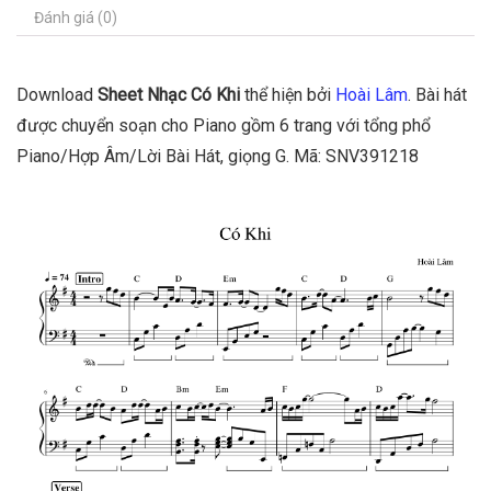
Đánh giá (0)
Download
Sheet Nhạc Có Khi
thể hiện bởi
Hoài Lâm
. Bài hát
được chuyển soạn cho Piano gồm 6 trang với tổng phổ
Piano/Hợp Âm/Lời Bài Hát, giọng G. Mã: SNV391218