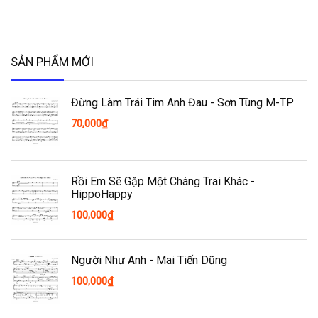
SẢN PHẨM MỚI
Đừng Làm Trái Tim Anh Đau - Sơn Tùng M-TP
70,000
₫
Rồi Em Sẽ Gặp Một Chàng Trai Khác -
HippoHappy
100,000
₫
Người Như Anh - Mai Tiến Dũng
100,000
₫