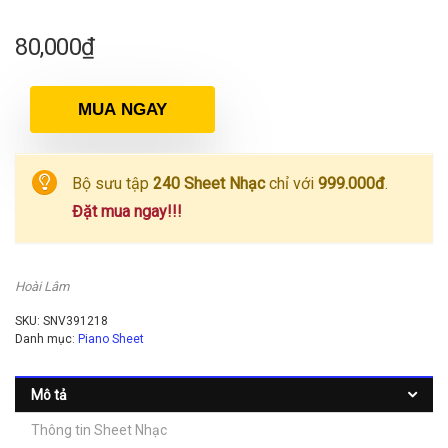
80,000
₫
MUA NGAY
Bộ sưu tập
240 Sheet Nhạc
chỉ với
999.000đ
.
Đặt mua ngay!!!
Hoài Lâm
SKU:
SNV391218
Danh mục:
Piano Sheet
Mô tả
Thông tin Sheet Nhạc