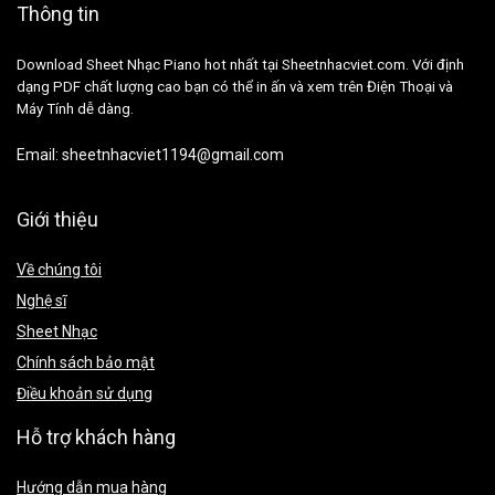
Thông tin
Download Sheet Nhạc Piano hot nhất tại Sheetnhacviet.com. Với định
dạng PDF chất lượng cao bạn có thể in ấn và xem trên Điện Thoại và
Máy Tính dễ dàng.
Email:
sheetnhacviet1194@gmail.com
Giới thiệu
Về chúng tôi
Nghệ sĩ
Sheet Nhạc
Chính sách bảo mật
Điều khoản sử dụng
Hỗ trợ khách hàng
Hướng dẫn mua hàng