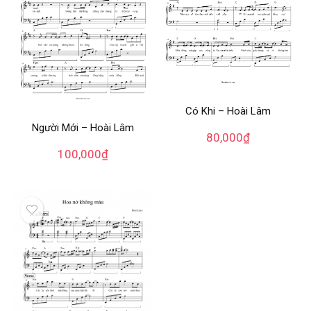
Có Khi – Hoài Lâm
Người Mới – Hoài Lâm
80,000
₫
100,000
₫