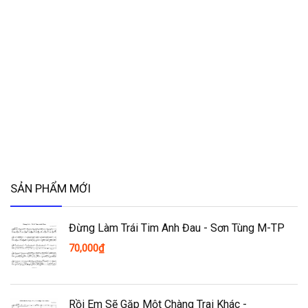
SẢN PHẨM MỚI
Đừng Làm Trái Tim Anh Đau - Sơn Tùng M-TP
70,000
₫
Rồi Em Sẽ Gặp Một Chàng Trai Khác -