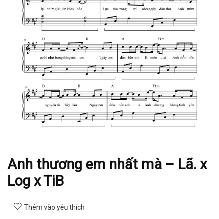
Anh thương em nhất mà – Lã. x
Log x TiB
Thêm vào yêu thích