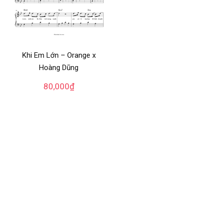
Khi Em Lớn – Orange x
Hoàng Dũng
80,000
₫