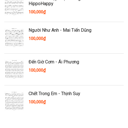
HippoHappy
100,000
₫
Người Như Anh - Mai Tiến Dũng
100,000
₫
Đến Giờ Cơm - Ái Phương
100,000
₫
Chết Trong Em - Thịnh Suy
100,000
₫