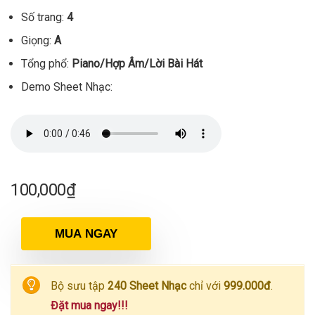
Số trang:
4
Giọng:
A
Tổng phổ:
Piano/Hợp Âm/Lời Bài Hát
Demo Sheet Nhạc:
100,000
₫
MUA NGAY
Bộ sưu tập
240 Sheet Nhạc
chỉ với
999.000đ
.
Đặt mua ngay!!!