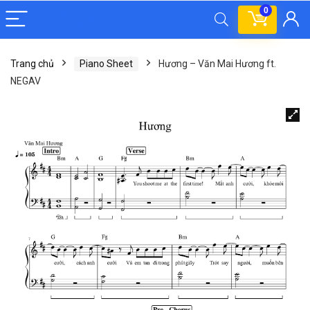
0
Trang chủ
Piano Sheet
Hương – Văn Mai Hương ft.
NEGAV