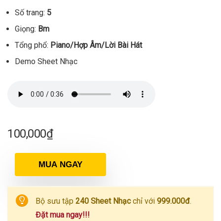
Số trang:
5
Giọng:
Bm
Tổng phổ:
Piano/Hợp Âm/Lời Bài Hát
Demo Sheet Nhạc
100,000
₫
MUA NGAY
Bộ sưu tập
240 Sheet Nhạc
chỉ với
999.000đ
.
Đặt mua ngay!!!