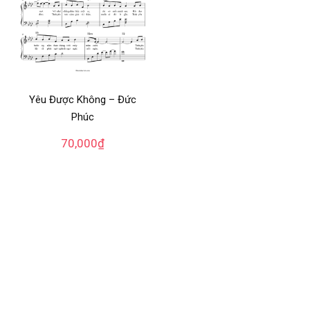
Yêu Được Không – Đức
Phúc
70,000
₫