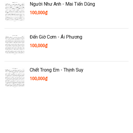
Người Như Anh - Mai Tiến Dũng
100,000
₫
Đến Giờ Cơm - Ái Phương
100,000
₫
Chết Trong Em - Thịnh Suy
100,000
₫