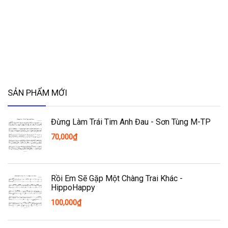
SẢN PHẨM MỚI
Đừng Làm Trái Tim Anh Đau - Sơn Tùng M-TP
70,000
₫
Rồi Em Sẽ Gặp Một Chàng Trai Khác -
HippoHappy
100,000
₫