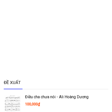
ĐỀ XUẤT
Điều cha chưa nói - Ali Hoàng Dương
100,000
₫