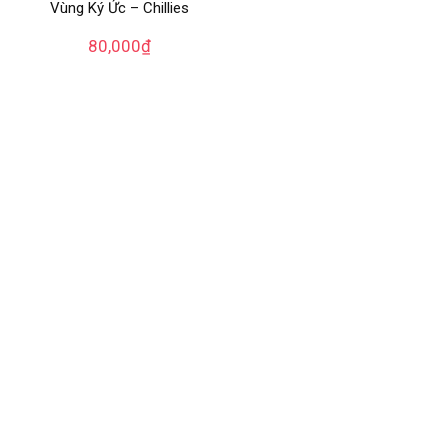
Vùng Ký Ức – Chillies
80,000
₫