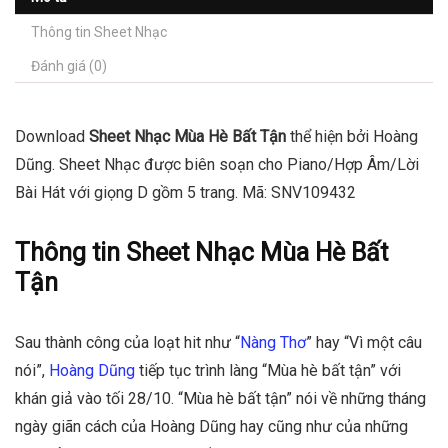
Thông tin Sheet Nhạc
Đánh giá (0)
Download
Sheet Nhạc Mùa Hè Bất Tận
thể hiện bởi Hoàng
Dũng. Sheet Nhạc được biên soạn cho Piano/Hợp Âm/Lời
Bài Hát với giọng D gồm 5 trang. Mã: SNV109432
Thông tin
Sheet Nhạc
Mùa Hè Bất
Tận
Sau thành công của loạt hit như “
Nàng Thơ
” hay “Vì một câu
nói”,
Hoàng Dũng
tiếp tục trình làng “Mùa hè bất tận” với
khán giả vào tối 28/10. “Mùa hè bất tận” nói về những tháng
ngày giãn cách của Hoàng Dũng hay cũng như của những