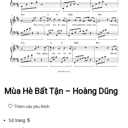
Mùa Hè Bất Tận – Hoàng Dũng
Thêm vào yêu thích
Số trang:
5