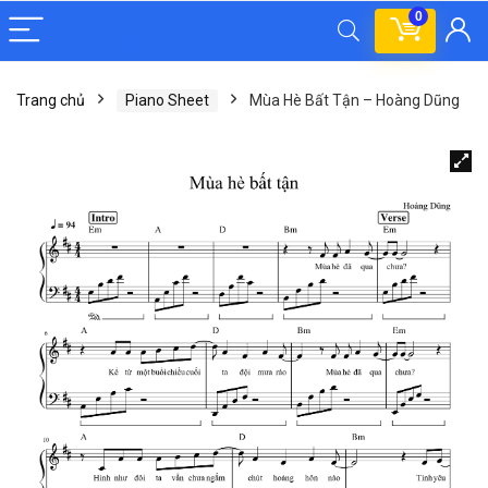
0
Trang chủ
Piano Sheet
Mùa Hè Bất Tận – Hoàng Dũng