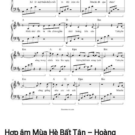
Hợp âm Mùa Hè Bất Tận – Hoàng