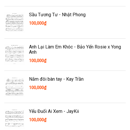
Sầu Tương Tư - Nhật Phong
100,000
₫
Anh Lại Làm Em Khóc - Bảo Yến Rosie x Yong
Anh
100,000
₫
Nắm đôi bàn tay - Kay Trần
100,000
₫
Yếu Đuối Ai Xem - JayKii
100,000
₫