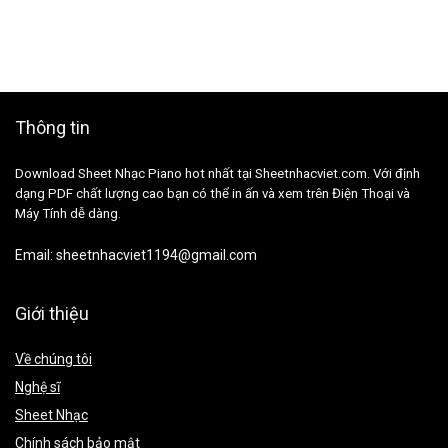
Thông tin
Download Sheet Nhạc Piano hot nhất tại Sheetnhacviet.com. Với định
dạng PDF chất lượng cao bạn có thể in ấn và xem trên Điện Thoại và
Máy Tính dễ dàng.
Email:
sheetnhacviet1194@gmail.com
Giới thiệu
Về chúng tôi
Nghệ sĩ
Sheet Nhạc
Chính sách bảo mật