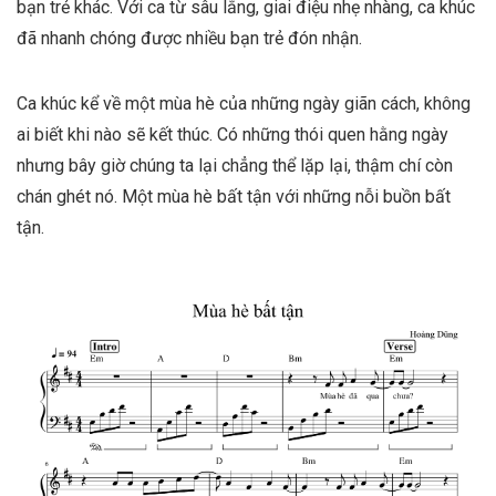
bạn trẻ khác. Với ca từ sâu lắng, giai điệu nhẹ nhàng, ca khúc
đã nhanh chóng được nhiều bạn trẻ đón nhận.
Ca khúc kể về một mùa hè của những ngày giãn cách, không
ai biết khi nào sẽ kết thúc. Có những thói quen hằng ngày
nhưng bây giờ chúng ta lại chẳng thể lặp lại, thậm chí còn
chán ghét nó. Một mùa hè bất tận với những nỗi buồn bất
tận.