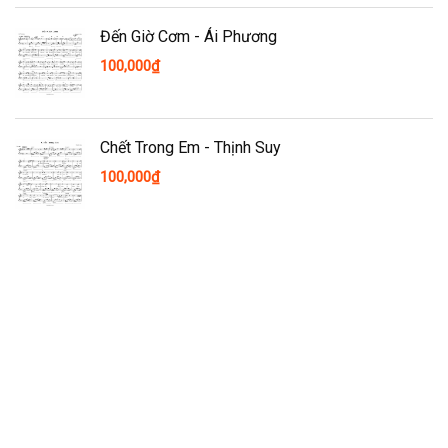
Đến Giờ Cơm - Ái Phương
100,000
₫
Chết Trong Em - Thịnh Suy
100,000
₫