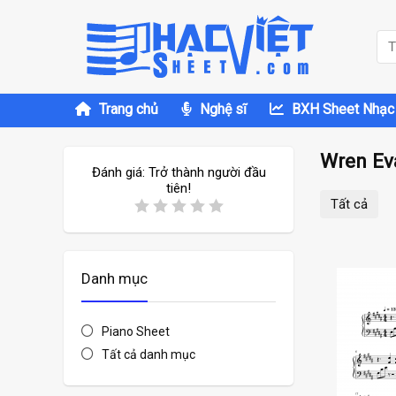
Trang chủ
Nghệ sĩ
BXH Sheet Nhạc
Wren Ev
Đánh giá:
Trở thành người đầu
tiên!
Tất cả
Danh mục
Piano Sheet
Tất cả danh mục