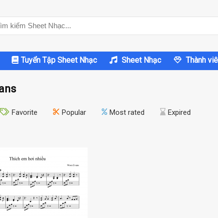
Tuyển Tập Sheet Nhạc
Sheet Nhạc
Thành viê
ans
Favorite
Popular
Most rated
Expired