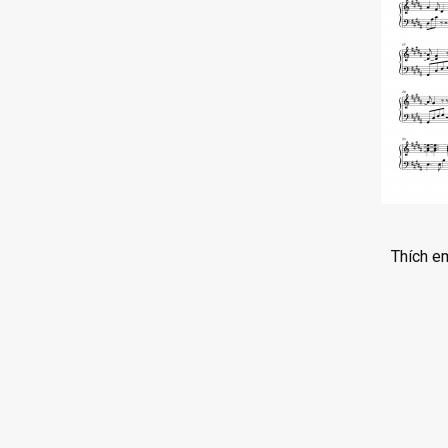
Thích e