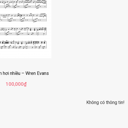
m hơi nhiều – Wren Evans
100,000
₫
Không có thông tin!