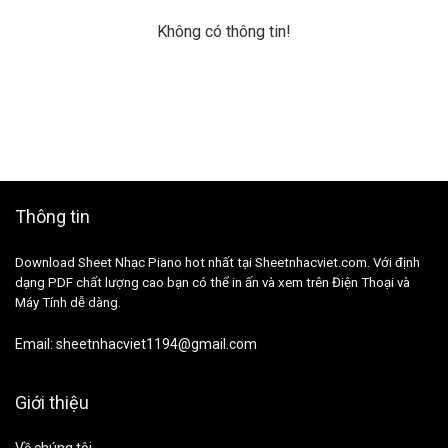
Không có thông tin!
Thông tin
Download Sheet Nhạc Piano hot nhất tại Sheetnhacviet.com. Với định
dạng PDF chất lượng cao bạn có thể in ấn và xem trên Điện Thoại và
Máy Tính dễ dàng.
Email:
sheetnhacviet1194@gmail.com
Giới thiệu