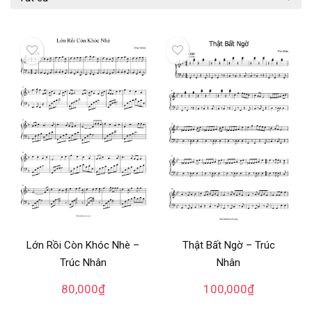
Thật Bất Ngờ – Trúc
Lớn Rồi Còn Khóc Nhè –
Nhân
Trúc Nhân
100,000
₫
80,000
₫