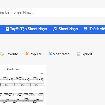
Tuyển Tập Sheet Nhạc
Sheet Nhạc
Thành viê
Favorite
Popular
Most rated
Expired