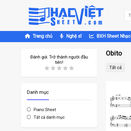
Trang chủ
Nghệ sĩ
BXH Sheet Nhạc
Obito
Đánh giá:
Trở thành người đầu
tiên!
Tất cả
Danh mục
Piano Sheet
Tất cả danh mục