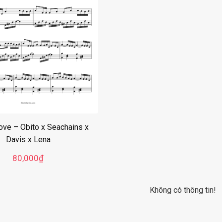
ove – Obito x Seachains x
Davis x Lena
80,000
₫
Không có thông tin!