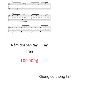
Nắm đôi bàn tay – Kay
Trần
100,000
₫
Không có thông tin!