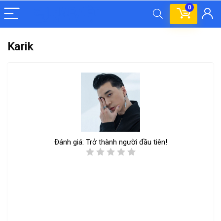
0
Karik
Đánh giá:
Trở thành người đầu tiên!