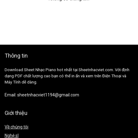
Thông tin
Download Sheet Nhạc Piano hot nhất tại Sheetnhacviet.com. Với định
dạng PDF chất lượng cao bạn có thể in ấn và xem trên Điện Thoại và
Máy Tính dễ dàng.
Email:
sheetnhacviet1194@gmail.com
Giới thiệu
Về chúng tôi
Nghệ sĩ