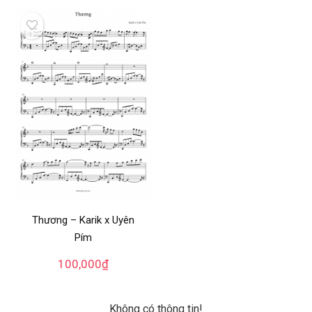
Thương – Karik x Uyên
Pím
100,000
₫
Không có thông tin!