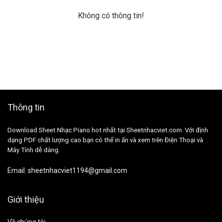
Không có thông tin!
Thông tin
Download Sheet Nhạc Piano hot nhất tại Sheetnhacviet.com. Với định
dạng PDF chất lượng cao bạn có thể in ấn và xem trên Điện Thoại và
Máy Tính dễ dàng.
Email:
sheetnhacviet1194@gmail.com
Giới thiệu