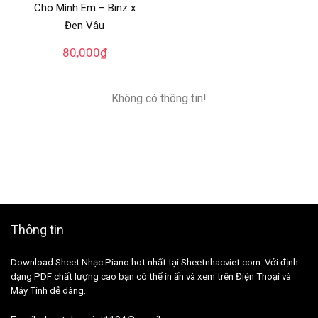
Cho Mình Em – Binz x
Đen Vâu
80,000
₫
Không có thông tin!
Thông tin
Download Sheet Nhạc Piano hot nhất tại Sheetnhacviet.com. Với định
dạng PDF chất lượng cao bạn có thể in ấn và xem trên Điện Thoại và
Máy Tính dễ dàng.