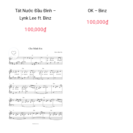
Tát Nước Đầu Đình –
OK – Binz
Lynk Lee ft. Binz
100,000
₫
100,000
₫